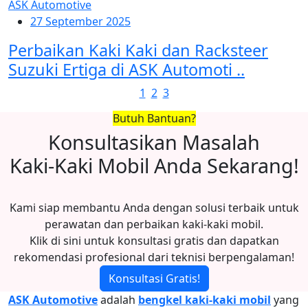
27 September 2025
Perbaikan Kaki Kaki dan Racksteer
Suzuki Ertiga di ASK Automoti ..
1
2
3
Butuh Bantuan?
Konsultasikan Masalah
Kaki-Kaki Mobil Anda Sekarang!
Kami siap membantu Anda dengan solusi terbaik untuk
perawatan dan perbaikan kaki-kaki mobil.
Klik di sini untuk konsultasi gratis dan dapatkan
rekomendasi profesional dari teknisi berpengalaman!
Konsultasi Gratis!
ASK Automotive
adalah
bengkel kaki-kaki mobil
yang