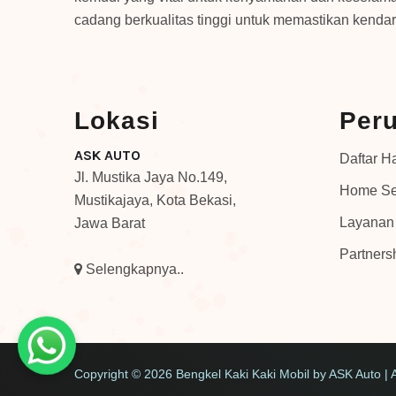
cadang berkualitas tinggi untuk memastikan kendar
Lokasi
Per
ASK AUTO
Daftar H
Jl. Mustika Jaya No.149,
Home Se
Mustikajaya, Kota Bekasi,
Layanan
Jawa Barat
Partners
Selengkapnya..
Copyright ©
2026
Bengkel Kaki Kaki Mobil
by ASK Auto | 