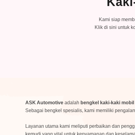
Kaki
Kami siap memban
Klik di sini untuk
ASK Automotive
adalah
bengkel kaki-kaki mobil
Sebagai bengkel spesialis, kami memiliki pengala
Layanan utama kami meliputi perbaikan dan pengg
kemudi yang vital untuk kenyamanan dan keselama