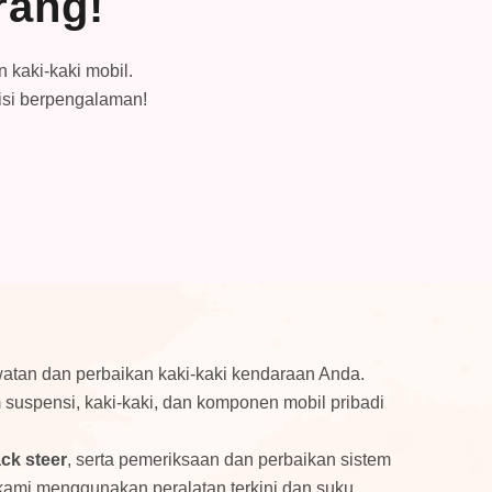
rang!
 kaki-kaki mobil.
nisi berpengalaman!
watan dan perbaikan kaki-kaki kendaraan Anda.
suspensi, kaki-kaki, dan komponen mobil pribadi
ack steer
, serta pemeriksaan dan perbaikan sistem
ami menggunakan peralatan terkini dan suku