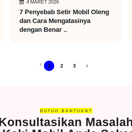
4 MARET 2026
7 Penyebab Setir Mobil Oleng
dan Cara Mengatasinya
dengan Benar ..
1
2
3
BUTUH BANTUAN?
Konsultasikan Masala