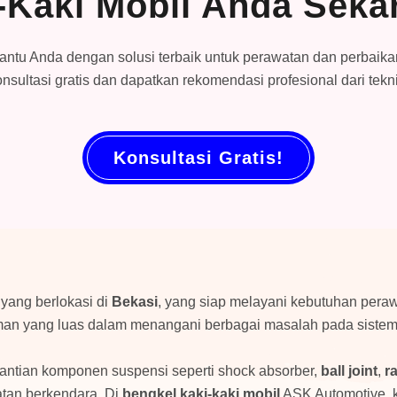
-Kaki Mobil Anda Seka
tu Anda dengan solusi terbaik untuk perawatan dan perbaikan
 konsultasi gratis dan dapatkan rekomendasi profesional dari tek
Konsultasi Gratis!
yang berlokasi di
Bekasi
, yang siap melayani kebutuhan pera
man yang luas dalam menangani berbagai masalah pada sistem 
antian komponen suspensi seperti shock absorber,
ball joint
,
r
tan berkendara. Di
bengkel kaki-kaki mobil
ASK Automotive, k