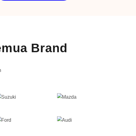
Semua Brand
n