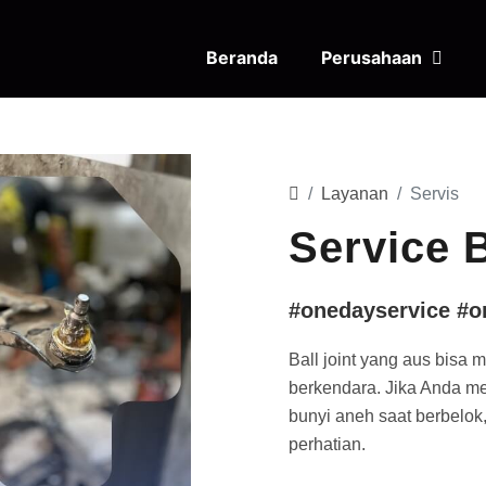
Beranda
Perusahaan
Layanan
Servis
Service B
#onedayservice #o
Ball joint yang aus bis
berkendara. Jika Anda me
bunyi aneh saat berbelok,
perhatian.