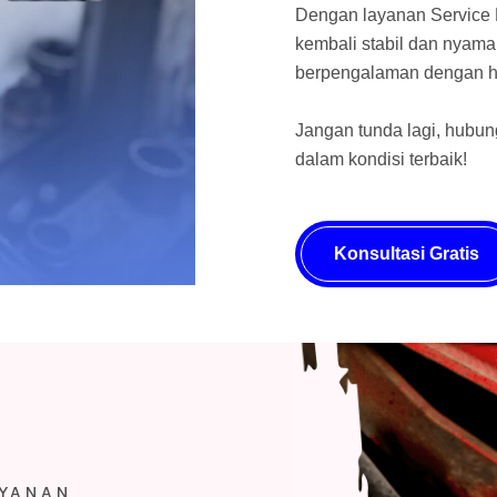
Dengan layanan Service B
kembali stabil dan nyaman
berpengalaman dengan ha
Jangan tunda lagi, hubun
dalam kondisi terbaik!
Konsultasi Gratis
AYANAN