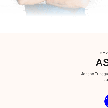
BO
AS
Jangan Tunggu
Pe