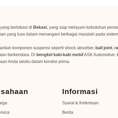
yang berlokasi di
Bekasi
, yang siap melayani kebutuhan pera
man yang luas dalam menangani berbagai masalah pada sistem 
antian komponen suspensi seperti shock absorber,
ball joint
,
r
tan berkendara. Di
bengkel kaki-kaki mobil
ASK Automotive, k
aan Anda selalu dalam kondisi prima.
usahaan
Informasi
arga
Syarat & Ketentuan
rvice
Berita