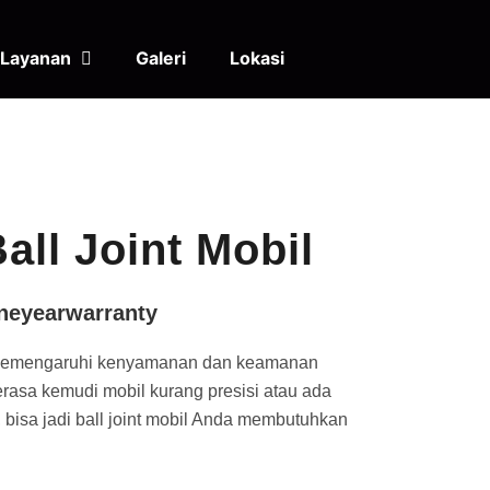
Layanan
Galeri
Lokasi
all Joint Mobil
neyearwarranty
a memengaruhi kenyamanan dan keamanan
rasa kemudi mobil kurang presisi atau ada
 bisa jadi ball joint mobil Anda membutuhkan