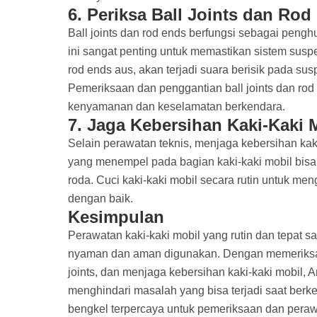
6.
Periksa Ball Joints dan Rod
Ball joints dan rod ends berfungsi sebagai pen
ini sangat penting untuk memastikan sistem suspe
rod ends aus, akan terjadi suara berisik pada 
Pemeriksaan dan penggantian ball joints dan rod
kenyamanan dan keselamatan berkendara.
7.
Jaga Kebersihan Kaki-Kaki 
Selain perawatan teknis, menjaga kebersihan kaki
yang menempel pada bagian kaki-kaki mobil bi
roda. Cuci kaki-kaki mobil secara rutin untuk m
dengan baik.
Kesimpulan
Perawatan kaki-kaki mobil yang rutin dan tepat 
nyaman dan aman digunakan. Dengan memeriksa sus
joints, dan menjaga kebersihan kaki-kaki mobil
menghindari masalah yang bisa terjadi saat ber
bengkel terpercaya untuk pemeriksaan dan perawa