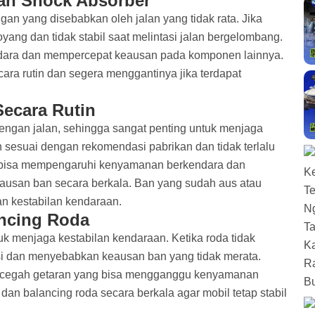
an Shock Absorber
n yang disebabkan oleh jalan yang tidak rata. Jika
yang dan tidak stabil saat melintasi jalan bergelombang.
ndara dan mempercepat keausan pada komponen lainnya.
ara rutin dan segera menggantinya jika terdapat
ecara Rutin
ngan jalan, sehingga sangat penting untuk menjaga
n sesuai dengan rekomendasi pabrikan dan tidak terlalu
at bisa mempengaruhi kenyamanan berkendara dan
keausan ban secara berkala. Ban yang sudah aus atau
n kestabilan kendaraan.
ncing Roda
uk menjaga kestabilan kendaraan. Ketika roda tidak
isi dan menyebabkan keausan ban yang tidak merata.
 mencegah getaran yang bisa mengganggu kenyamanan
an balancing roda secara berkala agar mobil tetap stabil