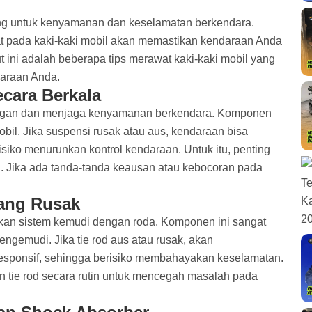
ing untuk kenyamanan dan keselamatan berkendara.
at pada kaki-kaki mobil akan memastikan kendaraan Anda
t ini adalah beberapa tips merawat kaki-kaki mobil yang
daraan Anda.
ecara Berkala
angan dan menjaga kenyamanan berkendara. Komponen
bil. Jika suspensi rusak atau aus, kendaraan bisa
siko menurunkan kontrol kendaraan. Untuk itu, penting
a. Jika ada tanda-tanda keausan atau kebocoran pada
yang Rusak
n sistem kemudi dengan roda. Komponen ini sangat
ngemudi. Jika tie rod aus atau rusak, akan
esponsif, sehingga berisiko membahayakan keselamatan.
 tie rod secara rutin untuk mencegah masalah pada