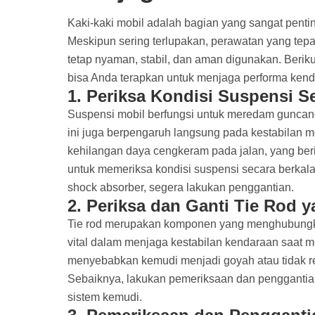
Kaki-kaki mobil adalah bagian yang sangat pent
Meskipun sering terlupakan, perawatan yang tep
tetap nyaman, stabil, dan aman digunakan. Beriku
bisa Anda terapkan untuk menjaga performa ken
1.
Periksa Kondisi Suspensi S
Suspensi mobil berfungsi untuk meredam gunc
ini juga berpengaruh langsung pada kestabilan mo
kehilangan daya cengkeram pada jalan, yang beri
untuk memeriksa kondisi suspensi secara berkal
shock absorber, segera lakukan penggantian.
2.
Periksa dan Ganti Tie Rod 
Tie rod merupakan komponen yang menghubungka
vital dalam menjaga kestabilan kendaraan saat me
menyebabkan kemudi menjadi goyah atau tidak r
Sebaiknya, lakukan pemeriksaan dan penggantian
sistem kemudi.