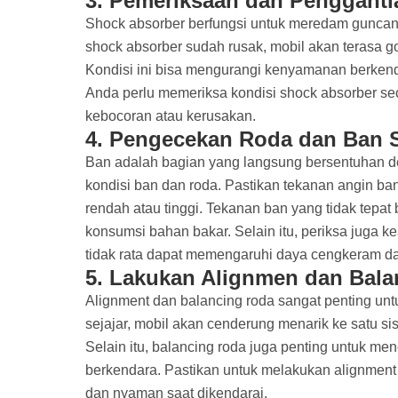
3.
Pemeriksaan dan Pengganti
Shock absorber berfungsi untuk meredam guncanga
shock absorber sudah rusak, mobil akan terasa go
Kondisi ini bisa mengurangi kenyamanan berke
Anda perlu memeriksa kondisi shock absorber sec
kebocoran atau kerusakan.
4.
Pengecekan Roda dan Ban S
Ban adalah bagian yang langsung bersentuhan de
kondisi ban dan roda. Pastikan tekanan angin ba
rendah atau tinggi. Tekanan ban yang tidak tep
konsumsi bahan bakar. Selain itu, periksa juga 
tidak rata dapat memengaruhi daya cengkeram da
5.
Lakukan Alignmen dan Bala
Alignment dan balancing roda sangat penting unt
sejajar, mobil akan cenderung menarik ke satu s
Selain itu, balancing roda juga penting untuk
berkendara. Pastikan untuk melakukan alignment d
dan nyaman saat dikendarai.