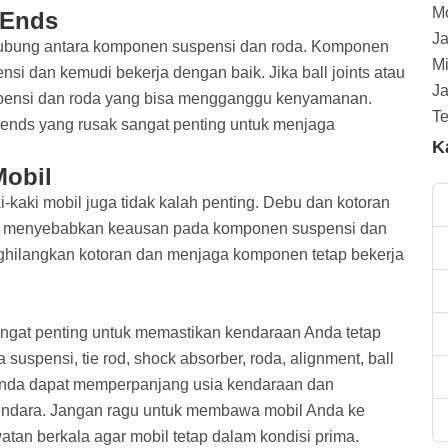
 Ends
ghubung antara komponen suspensi dan roda. Komponen
nsi dan kemudi bekerja dengan baik. Jika ball joints atau
suspensi dan roda yang bisa mengganggu kenyamanan.
 ends yang rusak sangat penting untuk menjaga
K
Mobil
-kaki mobil juga tidak kalah penting. Debu dan kotoran
sa menyebabkan keausan pada komponen suspensi dan
enghilangkan kotoran dan menjaga komponen tetap bekerja
sangat penting untuk memastikan kendaraan Anda tetap
pensi, tie rod, shock absorber, roda, alignment, ball
, Anda dapat memperpanjang usia kendaraan dan
kendara. Jangan ragu untuk membawa mobil Anda ke
tan berkala agar mobil tetap dalam kondisi prima.