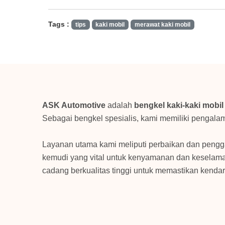
Tags :
tips
kaki mobil
merawat kaki mobil
ASK Automotive
adalah
bengkel kaki-kaki mobil
Sebagai bengkel spesialis, kami memiliki pengala
Layanan utama kami meliputi perbaikan dan pengg
kemudi yang vital untuk kenyamanan dan keselama
cadang berkualitas tinggi untuk memastikan kendar