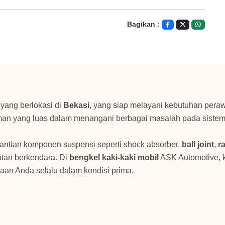
Bagikan :
yang berlokasi di
Bekasi
, yang siap melayani kebutuhan pera
man yang luas dalam menangani berbagai masalah pada sistem 
antian komponen suspensi seperti shock absorber,
ball joint
,
r
tan berkendara. Di
bengkel kaki-kaki mobil
ASK Automotive, k
aan Anda selalu dalam kondisi prima.